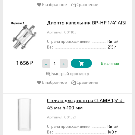
В избранное
Сравнение
Диоптр капельник ВР-НР 1/4" AISI
Артикул: 001103
Страна происхождения
Китай
Вес
215 г
1 656
-
+
₽
В наличии
Быстрый просмотр
В избранное
Сравнение
Стекло для диоптра CLAMP 1,5" d-
45 мм h-100 мм
Артикул: 001321
Страна происхождения
Китай
Вес
140 г