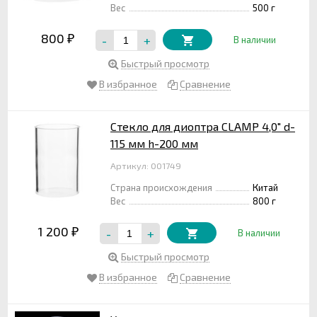
Вес
500 г
800
-
+
₽
В наличии
Быстрый просмотр
В избранное
Сравнение
Стекло для диоптра CLAMP 4,0" d-
115 мм h-200 мм
Артикул: 001749
Страна происхождения
Китай
Вес
800 г
1 200
-
+
₽
В наличии
Быстрый просмотр
В избранное
Сравнение