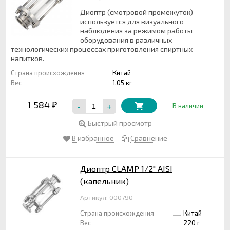
Диоптр (смотровой промежуток)
используется для визуального
наблюдения за режимом работы
оборудования в различных
технологических процессах приготовления спиртных
напитков.
Страна происхождения
Китай
Вес
1.05 кг
1 584
-
+
₽
В наличии
Быстрый просмотр
В избранное
Сравнение
Диоптр CLAMP 1/2" AISI
(капельник)
Артикул: 000790
Страна происхождения
Китай
Вес
220 г