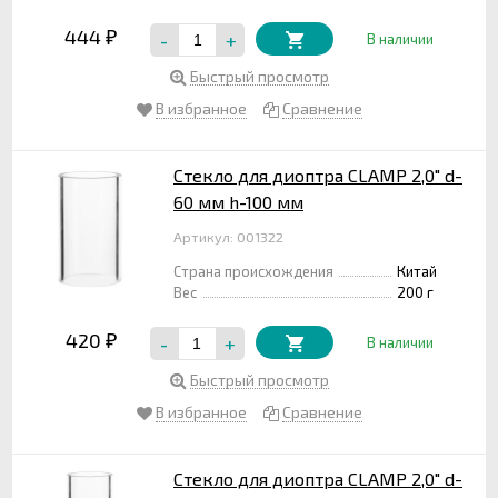
444
-
+
₽
В наличии
Быстрый просмотр
В избранное
Сравнение
Стекло для диоптра CLAMP 2,0" d-
60 мм h-100 мм
Артикул: 001322
Страна происхождения
Китай
Вес
200 г
420
-
+
₽
В наличии
Быстрый просмотр
В избранное
Сравнение
Стекло для диоптра CLAMP 2,0" d-