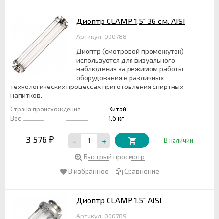
Диоптр CLAMP 1,5" 36 см. AISI
Артикул: 000788
Диоптр (смотровой промежуток)
используется для визуального
наблюдения за режимом работы
оборудования в различных
технологических процессах приготовления спиртных
напитков.
Страна происхождения
Китай
Вес
1.6 кг
3 576
-
+
₽
В наличии
Быстрый просмотр
В избранное
Сравнение
Диоптр CLAMP 1,5" AISI
Артикул: 000789