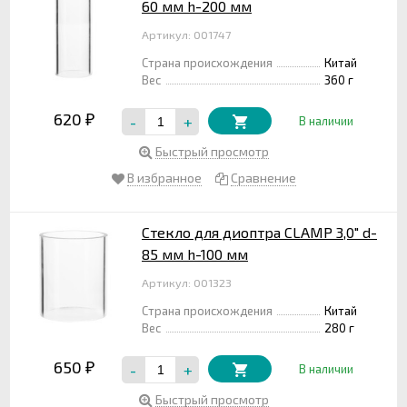
60 мм h-200 мм
Артикул: 001747
Страна происхождения
Китай
Вес
360 г
620
-
+
₽
В наличии
Быстрый просмотр
В избранное
Сравнение
Стекло для диоптра CLAMP 3,0" d-
85 мм h-100 мм
Артикул: 001323
Страна происхождения
Китай
Вес
280 г
650
-
+
₽
В наличии
Быстрый просмотр