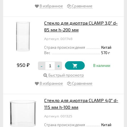
В избранное
Сравнение
Стекло для диоптра CLAMP 3,0" d-
85 мм h-200 мм
Артикул: 001748
Страна происхождения
Китай
Вес
570 г
950
-
+
₽
В наличии
Быстрый просмотр
В избранное
Сравнение
Стекло для диоптра CLAMP 4,0" d-
115 мм h-100 мм
Артикул: 001325
Страна происхождения
Китай