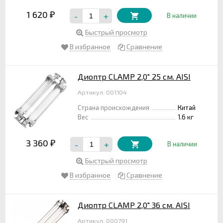
1 620
-
+
₽
В наличии
Быстрый просмотр
В избранное
Сравнение
Диоптр CLAMP 2,0" 25 см. AISI
Артикул: 001104
Страна происхождения
Китай
Вес
1.6 кг
3 360
-
+
₽
В наличии
Быстрый просмотр
В избранное
Сравнение
Диоптр CLAMP 2,0" 36 см. AISI
Артикул: 000791