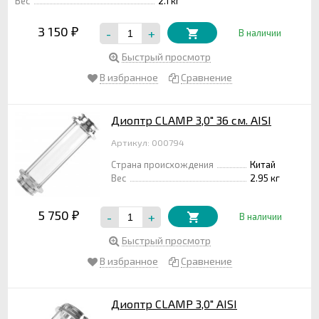
Вес
2.1 кг
3 150
-
+
₽
В наличии
Быстрый просмотр
В избранное
Сравнение
Диоптр CLAMP 3,0" 36 см. AISI
Артикул: 000794
Страна происхождения
Китай
Вес
2.95 кг
5 750
-
+
₽
В наличии
Быстрый просмотр
В избранное
Сравнение
Диоптр CLAMP 3,0" AISI