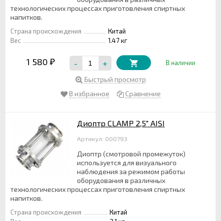
технологических процессах приготовления спиртных
напитков.
Страна происхождения
Китай
Вес
1.47 кг
1 580
-
+
₽
В наличии
Быстрый просмотр
В избранное
Сравнение
Диоптр CLAMP 2,5" AISI
Артикул: 000793
Диоптр (смотровой промежуток)
используется для визуального
наблюдения за режимом работы
оборудования в различных
технологических процессах приготовления спиртных
напитков.
Страна происхождения
Китай