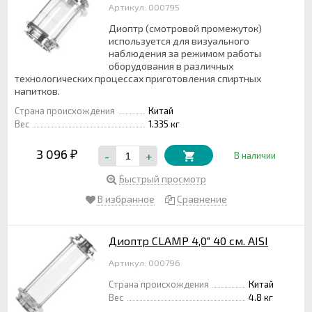
Артикул: 000795
Диоптр (смотровой промежуток)
используется для визуального
наблюдения за режимом работы
оборудования в различных
технологических процессах приготовления спиртных
напитков.
Страна происхождения
Китай
Вес
1.335 кг
3 096
-
+
₽
В наличии
Быстрый просмотр
В избранное
Сравнение
Диоптр CLAMP 4,0" 40 см. AISI
Артикул: 000796
Страна происхождения
Китай
Вес
4.8 кг