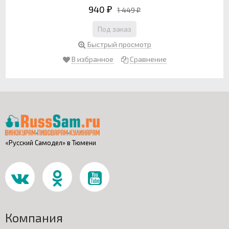
940
1 449
₽
₽
Под заказ
Быстрый просмотр
В избранное
Сравнение
«Русский Самодел» в Тюмени
Компания