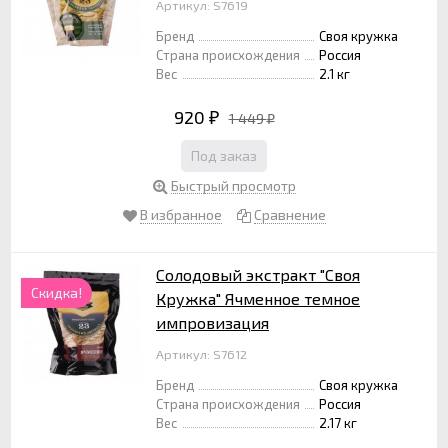
Артикул: S7619
Бренд
Своя кружка
Страна происхождения
Россия
Вес
2.1 кг
920
1 449
₽
₽
Под заказ
Быстрый просмотр
В избранное
Сравнение
Солодовый экстракт "Своя
Скидка!
Кружка" Ячменное темное
импровизация
Артикул: S7612
Бренд
Своя кружка
Страна происхождения
Россия
Вес
2.17 кг