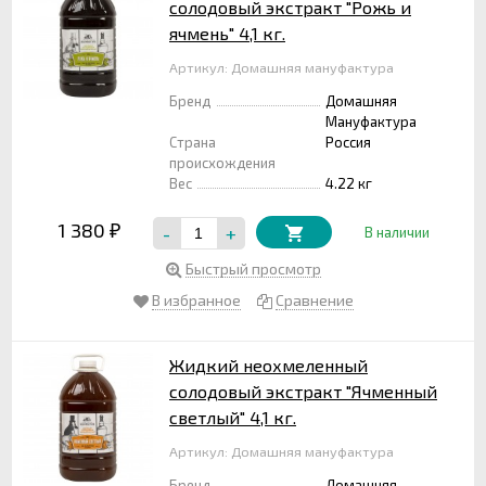
солодовый экстракт "Рожь и
ячмень" 4,1 кг.
Артикул: Домашняя мануфактура
Бренд
Домашняя
Мануфактура
Страна
Россия
происхождения
Вес
4.22 кг
1 380
-
+
₽
В наличии
Быстрый просмотр
В избранное
Сравнение
Жидкий неохмеленный
солодовый экстракт "Ячменный
светлый" 4,1 кг.
Артикул: Домашняя мануфактура
Бренд
Домашняя