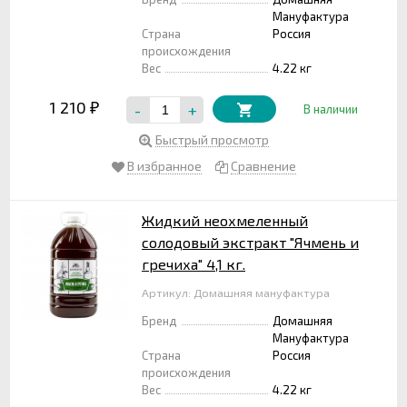
Мануфактура
Страна
Россия
происхождения
Вес
4.22 кг
1 210
-
+
₽
В наличии
Быстрый просмотр
В избранное
Сравнение
Жидкий неохмеленный
солодовый экстракт "Ячмень и
гречиха" 4,1 кг.
Артикул: Домашняя мануфактура
Бренд
Домашняя
Мануфактура
Страна
Россия
происхождения
Вес
4.22 кг