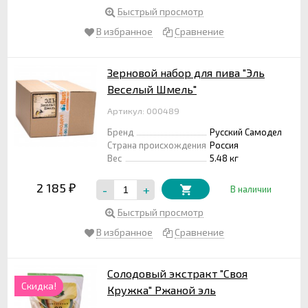
Быстрый просмотр
В избранное
Сравнение
Зерновой набор для пива "Эль
Веселый Шмель"
Артикул: 000489
Бренд
Русский Самодел
Страна происхождения
Россия
Вес
5.48 кг
2 185
-
+
₽
В наличии
Быстрый просмотр
В избранное
Сравнение
Солодовый экстракт "Своя
Скидка!
Кружка" Ржаной эль