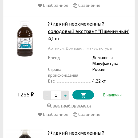
В избранное
Сравнение
Жидкий неохмеленный
солодовый экстракт "Пшеничный"
4,1 кг.
Артикул: Домашняя мануфактура
Бренд
Домашняя
Мануфактура
Страна
Россия
происхождения
Вес
4.22 кг
1 265
-
+
₽
В наличии
Быстрый просмотр
В избранное
Сравнение
Жидкий неохмеленный