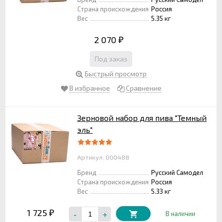
Страна происхождения
Россия
Вес
5.35 кг
2 070
₽
Под заказ
Быстрый просмотр
В избранное
Сравнение
Зерновой набор для пива "Темный
эль"
Артикул: 000488
Бренд
Русский Самодел
Страна происхождения
Россия
Вес
5.33 кг
1 725
-
+
₽
В наличии