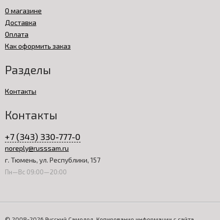
О магазине
Доставка
Оплата
Как оформить заказ
Разделы
Контакты
Контакты
+7 (343) 330-777-0
noreply@russsam.ru
г. Тюмень, ул. Республики, 157
Пн—Вс 09:00—20:00
© 2008-2026 Русский Самодел. Копирование информации с сайта