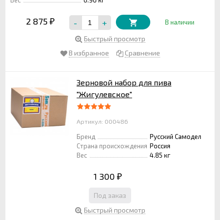
2 875
-
+
₽
В наличии
Быстрый просмотр
В избранное
Сравнение
Зерновой набор для пива
"Жигулевское"
Артикул: 000486
Бренд
Русский Самодел
Страна происхождения
Россия
Вес
4.85 кг
1 300
₽
Под заказ
Быстрый просмотр