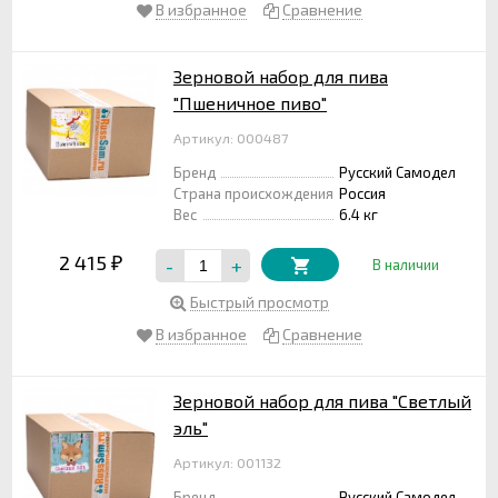
В избранное
Сравнение
Зерновой набор для пива
"Пшеничное пиво"
Артикул: 000487
Бренд
Русский Самодел
Страна происхождения
Россия
Вес
6.4 кг
2 415
-
+
₽
В наличии
Быстрый просмотр
В избранное
Сравнение
Зерновой набор для пива "Светлый
эль"
Артикул: 001132
Бренд
Русский Самодел