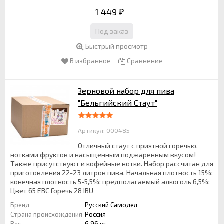
1 449
₽
Под заказ
Быстрый просмотр
В избранное
Сравнение
Зерновой набор для пива
"Бельгийский Стаут"
Артикул: 000485
Отличный стаут с приятной горечью,
нотками фруктов и насыщенным поджаренным вкусом!
Также присутствуют и кофейные нотки. Набор рассчитан для
приготовления 22-23 литров пива. Начальная плотность 15%;
конечная плотность 5-5,5%; предполагаемый алкоголь 6,5%;
Цвет 65 EBC Горечь 28 IBU
Бренд
Русский Самодел
Страна происхождения
Россия
Вес
6.96 кг