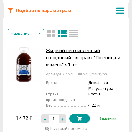
Подбор по параметрам
Название
Жидкий неохмеленный
солодовый экстракт "Пшеница и
ячмень" 4,1 кг.
Артикул: Домашняя мануфактура
Бренд
Домашняя
Мануфактура
Страна
Россия
происхождения
Вес
4.22 кг
1 472
-
+
₽
В наличии
Быстрый просмотр