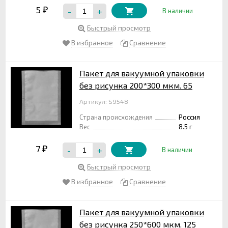
5
-
+
₽
В наличии
Быстрый просмотр
В избранное
Сравнение
Пакет для вакуумной упаковки
без рисунка 200*300 мкм. 65
Артикул: S9548
Страна происхождения
Россия
Вес
8.5 г
7
-
+
₽
В наличии
Быстрый просмотр
В избранное
Сравнение
Пакет для вакуумной упаковки
без рисунка 250*600 мкм. 125