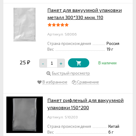
Пакет для вакуумной упаковки
металл 300*330 мкм. 110
Артикул: S8066
Страна происхождения
Россия
Вес
19 г
25
-
+
₽
В наличии
Быстрый просмотр
В избранное
Сравнение
Пакет рифленый для вакуумной
упаковки 150*200
Артикул: S10203
Страна происхождения
Китай
Вес
6 г