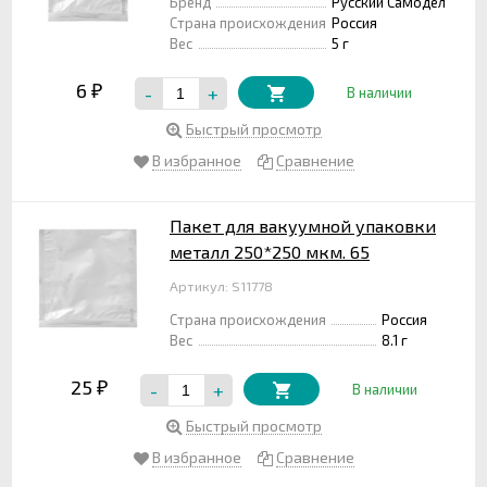
Бренд
Русский Самодел
Страна происхождения
Россия
Вес
5 г
6
-
+
₽
В наличии
Быстрый просмотр
В избранное
Сравнение
Пакет для вакуумной упаковки
металл 250*250 мкм. 65
Артикул: S11778
Страна происхождения
Россия
Вес
8.1 г
25
-
+
₽
В наличии
Быстрый просмотр
В избранное
Сравнение