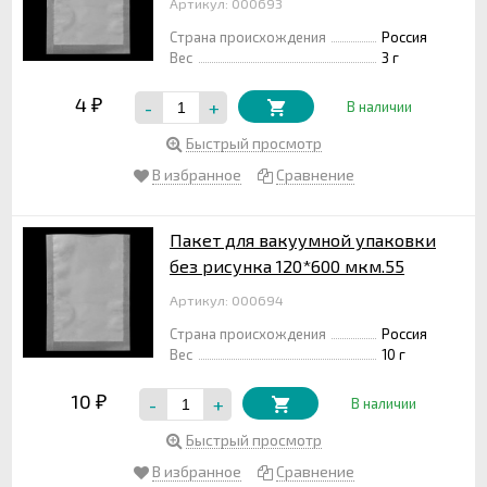
Артикул: 000693
Страна происхождения
Россия
Вес
3 г
4
-
+
₽
В наличии
Быстрый просмотр
В избранное
Сравнение
Пакет для вакуумной упаковки
без рисунка 120*600 мкм.55
Артикул: 000694
Страна происхождения
Россия
Вес
10 г
10
-
+
₽
В наличии
Быстрый просмотр
В избранное
Сравнение