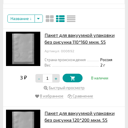
Название
Пакет для вакуумной упаковки
без рисунка 110*160 мкм. 55
Артикул: 000692
Страна происхождения
Россия
Вес
2 г
3
-
+
₽
В наличии
Быстрый просмотр
В избранное
Сравнение
Пакет для вакуумной упаковки
без рисунка 120*200 мкм. 55