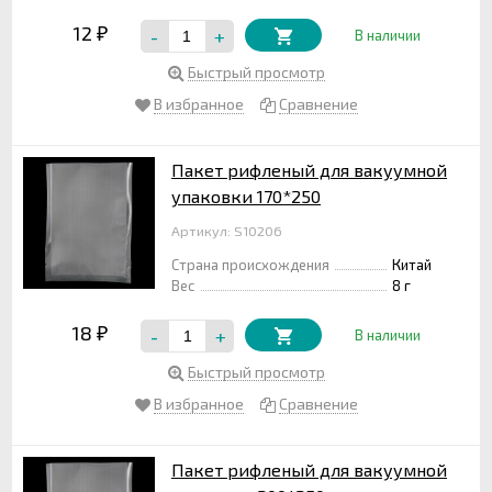
12
-
+
₽
В наличии
Быстрый просмотр
В избранное
Сравнение
Пакет рифленый для вакуумной
упаковки 170*250
Артикул: S10206
Страна происхождения
Китай
Вес
8 г
18
-
+
₽
В наличии
Быстрый просмотр
В избранное
Сравнение
Пакет рифленый для вакуумной