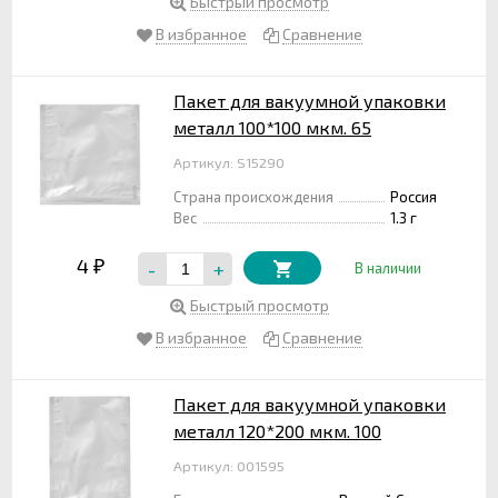
Быстрый просмотр
В избранное
Сравнение
Пакет для вакуумной упаковки
металл 100*100 мкм. 65
Артикул: S15290
Страна происхождения
Россия
Вес
1.3 г
4
-
+
₽
В наличии
Быстрый просмотр
В избранное
Сравнение
Пакет для вакуумной упаковки
металл 120*200 мкм. 100
Артикул: 001595