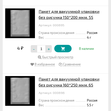
Пакет для вакуумной упаковки
без рисунка 150*200 мкм. 55
Артикул: 000695
Страна происхождения
Россия
Вес
4 г
4
-
+
₽
В наличии
Быстрый просмотр
В избранное
Сравнение
Пакет для вакуумной упаковки
без рисунка 160*250 мкм. 65
Артикул: 000696
Страна происхождения
Россия
Вес
5.5 г