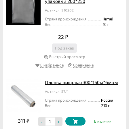
упаковки 200*250
Артикул: S10202
Страна происхождения
Китай
Вес
10 г
22
₽
Под заказ
Быстрый просмотр
В избранное
Сравнение
Пленка пищевая 300*150м*6мкм
Артикул: 57/1
Страна происхождения
Россия
Вес
210 г
311
-
+
₽
В наличии