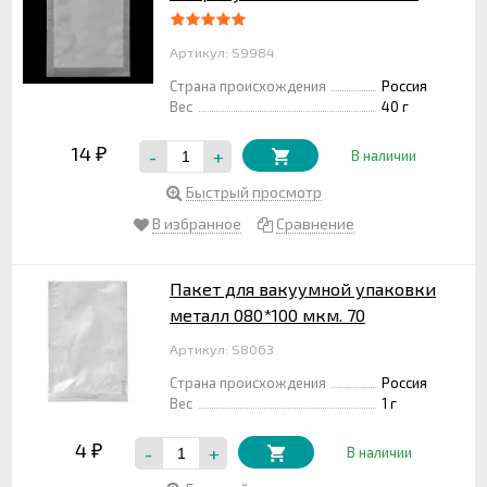
Артикул: S9984
Страна происхождения
Россия
Вес
40 г
14
-
+
₽
В наличии
Быстрый просмотр
В избранное
Сравнение
Пакет для вакуумной упаковки
металл 080*100 мкм. 70
Артикул: S8063
Страна происхождения
Россия
Вес
1 г
4
-
+
₽
В наличии