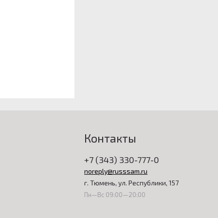
Контакты
+7 (343) 330-777-0
noreply@russsam.ru
г. Тюмень, ул. Республики, 157
Пн—Вс 09:00—20:00