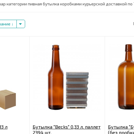
вар категории пивная бутылка коробками курьерской доставкой по
вание
33 л
Бутылка "Becks" 0,33 л. паллет
Бутылка "Бу
2394 шт.
(без пробки