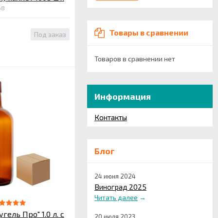
68
Товары в сравнении
Под заказ
Товаров в сравнении нет
Информация
Контакты
Блог
24 июня 2024
Виноград 2025
Читать далее
→
гель Про" 1.0 л. с
20 июля 2023