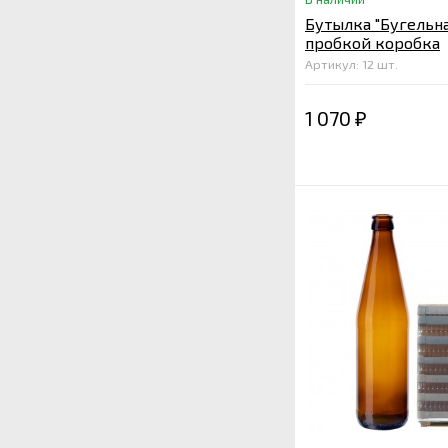
Бутылка "Бугельная
пробкой коробка
Артикул: 12 шт.
1 070
₽