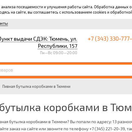
для анализа посещаемости и улучшения работы сайта. Обработка данных
ходясь на сайте, вы соглашаетесь с использованием cookies и обработко
акты
+7 (343) 330-777
Пункт выдачи СДЭК: Тюмень, ул.
Республики, 157
Пн—Вс 09:00—20:00
→
Пивная бутылка коробками в Тюмени
бутылка коробками в Тю
вная бутылка коробками в Тюмени? Вы попали по адресу: 13 разно
лайте заказ на сайте или звоните по телефону +7 (345) 221-20-39, 