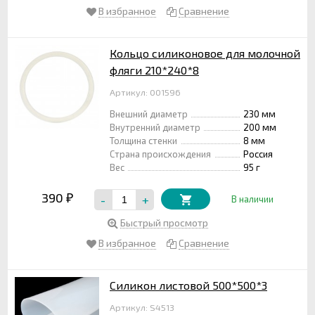
В избранное
Сравнение
Кольцо силиконовое для молочной
фляги 210*240*8
Артикул: 001596
Внешний диаметр
230 мм
Внутренний диаметр
200 мм
Толщина стенки
8 мм
Страна происхождения
Россия
Вес
95 г
390
-
+
₽
В наличии
Быстрый просмотр
В избранное
Сравнение
Силикон листовой 500*500*3
Артикул: S4513