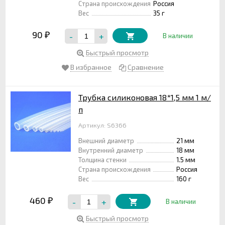
Страна происхождения
Россия
Вес
35 г
90
-
+
₽
В наличии
Быстрый просмотр
В избранное
Сравнение
Трубка силиконовая 18*1,5 мм 1 м/
п
Артикул: S6366
Внешний диаметр
21 мм
Внутренний диаметр
18 мм
Толщина стенки
1.5 мм
Страна происхождения
Россия
Вес
160 г
460
-
+
₽
В наличии
Быстрый просмотр