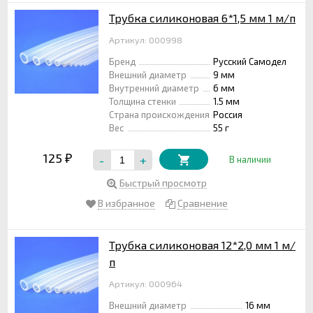
Трубка силиконовая 6*1,5 мм 1 м/п
Артикул: 000998
Бренд
Русский Самодел
Внешний диаметр
9 мм
Внутренний диаметр
6 мм
Толщина стенки
1.5 мм
Страна происхождения
Россия
Вес
55 г
125
-
+
₽
В наличии
Быстрый просмотр
В избранное
Сравнение
Трубка силиконовая 12*2,0 мм 1 м/
п
Артикул: 000964
Внешний диаметр
16 мм