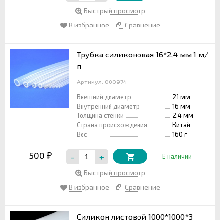
Быстрый просмотр
В избранное
Сравнение
Трубка силиконовая 16*2,4 мм 1 м/
п
Артикул: 000974
Внешний диаметр
21 мм
Внутренний диаметр
16 мм
Толщина стенки
2.4 мм
Страна происхождения
Китай
Вес
160 г
500
-
+
₽
В наличии
Быстрый просмотр
В избранное
Сравнение
Силикон листовой 1000*1000*3