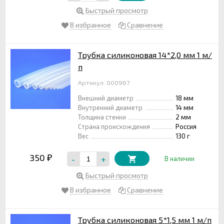
Быстрый просмотр
В избранное
Сравнение
Трубка силиконовая 14*2,0 мм 1 м/
п
Артикул: 000967
Внешний диаметр
18 мм
Внутренний диаметр
14 мм
Толщина стенки
2 мм
Страна происхождения
Россия
Вес
130 г
350
-
+
₽
В наличии
Быстрый просмотр
В избранное
Сравнение
Трубка силиконовая 5*1,5 мм 1 м/п