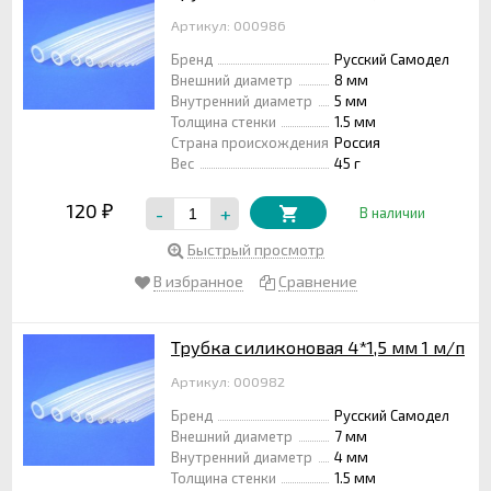
Артикул: 000986
Бренд
Русский Самодел
Внешний диаметр
8 мм
Внутренний диаметр
5 мм
Толщина стенки
1.5 мм
Страна происхождения
Россия
Вес
45 г
120
-
+
₽
В наличии
Быстрый просмотр
В избранное
Сравнение
Трубка силиконовая 4*1,5 мм 1 м/п
Артикул: 000982
Бренд
Русский Самодел
Внешний диаметр
7 мм
Внутренний диаметр
4 мм
Толщина стенки
1.5 мм