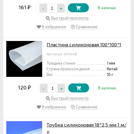
161
-
+
₽
В наличии
Быстрый просмотр
В избранное
Сравнение
Пластина силиконовая 100*100*1
Артикул: 001448
Толщина стенки
1 мм
Страна происхождения
Китай
Вес
10 г
120
-
+
₽
В наличии
Быстрый просмотр
В избранное
Сравнение
Трубка силиконовая 18*2,5 мм 1 м/
п