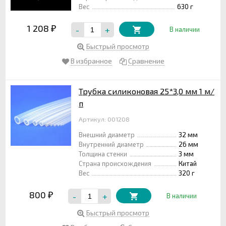
Вес
630 г
1 208
-
+
₽
В наличии
Быстрый просмотр
В избранное
Сравнение
Трубка силиконовая 25*3,0 мм 1 м/
п
Артикул: 001208
Внешний диаметр
32 мм
Внутренний диаметр
26 мм
Толщина стенки
3 мм
Страна происхождения
Китай
Вес
320 г
800
-
+
₽
В наличии
Быстрый просмотр