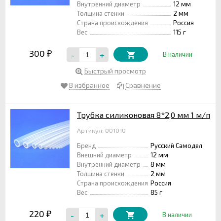
Внутренний диаметр
12 мм
Толщина стенки
2 мм
Страна происхождения
Россия
Вес
115 г
300
-
+
₽
В наличии
Быстрый просмотр
В избранное
Сравнение
Трубка силиконовая 8*2,0 мм 1 м/п
Артикул: 001010
Бренд
Русский Самодел
Внешний диаметр
12 мм
Внутренний диаметр
8 мм
Толщина стенки
2 мм
Страна происхождения
Россия
Вес
85 г
220
-
+
₽
В наличии