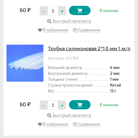
60
-
+
₽
В наличии
Быстрый просмотр
В избранное
Сравнение
Трубка силиконовая 2*1,0 мм 1 м/п
Артикул: 001759
Внешний диаметр
4 мм
Внутренний диаметр
2 мм
Толщина стенки
1 мм
Страна происхождения
Китай
Вес
13 г
60
-
+
₽
В наличии
Быстрый просмотр
В избранное
Сравнение