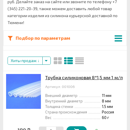
руб. Делайте заказ на сайте или звоните по телефону +7
(345) 221-20-39, также можем доставить любой товар
категории изделия из силикона курьерской доставкой по
Тюмени!
Подбор по параметрам
Хиты продаж
Трубка силиконовая 8*1,5 мм 1 м/п
Артикул: 001006
Внешний диаметр
11 мм
Внутренний диаметр
8 мм
Толщина стенки
1.5 мм
Страна происхождения
Россия
Вес
60 г
180