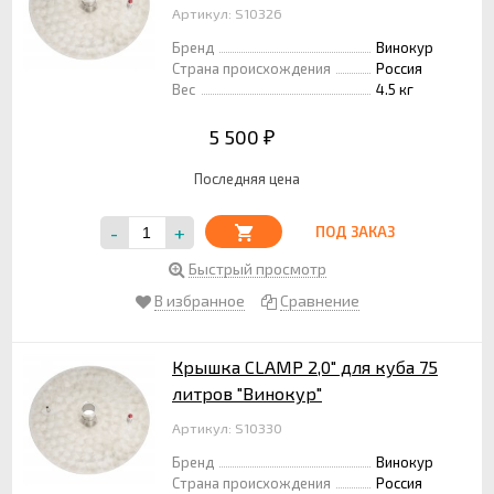
Артикул: S10326
Бренд
Винокур
Страна происхождения
Россия
Вес
4.5 кг
5 500
₽
Последняя цена
-
+
ПОД ЗАКАЗ
Быстрый просмотр
В избранное
Сравнение
Крышка CLAMP 2,0" для куба 75
литров "Винокур"
Артикул: S10330
Бренд
Винокур
Страна происхождения
Россия