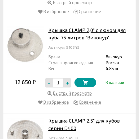
Быстрый просмотр
В избранное
Сравнение
Крышка CLAMP 2,0" с люком для
куба 75 литров "Винокур"
Артикул: S10345
Бренд
Винокур
Страна происхождения
Россия
Вес
4.85 кг
12 650
-
+
₽
В наличии
Быстрый просмотр
В избранное
Сравнение
Крышка CLAMP 2,5" для кубов
серии D400
Артикул: S4939