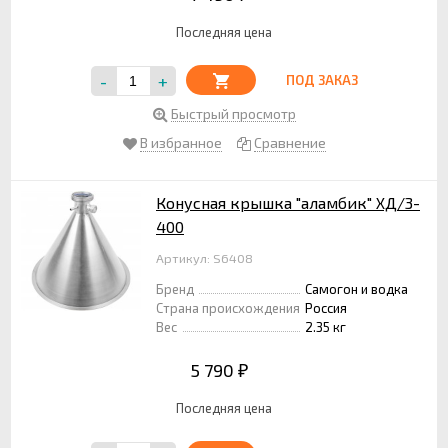
Последняя цена
-
+
ПОД ЗАКАЗ
Быстрый просмотр
В избранное
Сравнение
Конусная крышка "аламбик" ХД/3-
400
Артикул: S6408
Бренд
Самогон и водка
Страна происхождения
Россия
Вес
2.35 кг
5 790
₽
Последняя цена