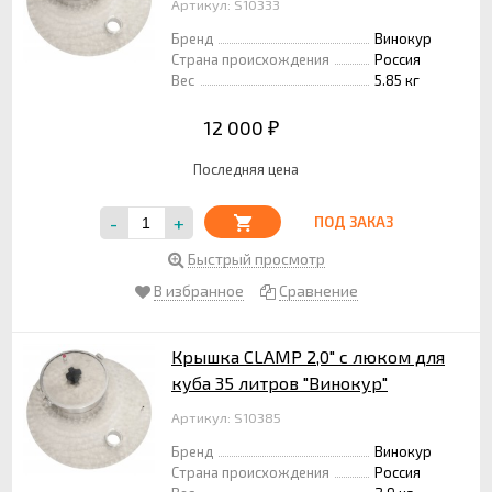
Артикул: S10333
Бренд
Винокур
Страна происхождения
Россия
Вес
5.85 кг
12 000
₽
Последняя цена
-
+
ПОД ЗАКАЗ
Быстрый просмотр
В избранное
Сравнение
Крышка CLAMP 2,0" с люком для
куба 35 литров "Винокур"
Артикул: S10385
Бренд
Винокур
Страна происхождения
Россия