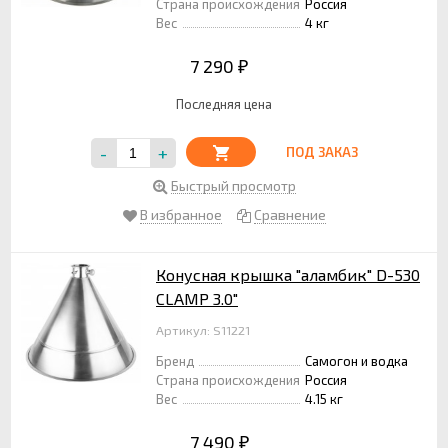
Страна происхождения
Россия
Вес
4 кг
7 290
₽
Последняя цена
-
+
ПОД ЗАКАЗ
Быстрый просмотр
В избранное
Сравнение
Конусная крышка "аламбик" D-530
CLAMP 3.0"
Артикул: S11221
Бренд
Самогон и водка
Страна происхождения
Россия
Вес
4.15 кг
7 490
₽