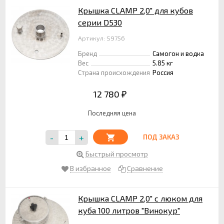
Крышка CLAMP 2,0" для кубов
серии D530
Артикул: S9756
Бренд
Самогон и водка
Вес
5.85 кг
Страна происхождения
Россия
12 780
₽
Последняя цена
-
+
ПОД ЗАКАЗ
Быстрый просмотр
В избранное
Сравнение
Крышка CLAMP 2,0" с люком для
куба 100 литров "Винокур"