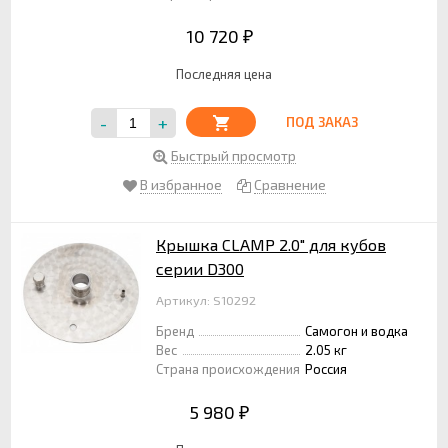
10 720
₽
Последняя цена
-
+
ПОД ЗАКАЗ
Быстрый просмотр
В избранное
Сравнение
Крышка CLAMP 2.0" для кубов
серии D300
Артикул: S10292
Бренд
Самогон и водка
Вес
2.05 кг
Страна происхождения
Россия
5 980
₽