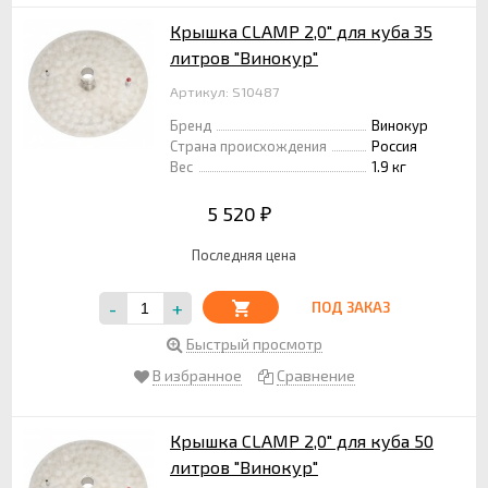
Крышка CLAMP 2,0" для куба 35
литров "Винокур"
Артикул: S10487
Бренд
Винокур
Страна происхождения
Россия
Вес
1.9 кг
5 520
₽
Последняя цена
-
+
ПОД ЗАКАЗ
Быстрый просмотр
В избранное
Сравнение
Крышка CLAMP 2,0" для куба 50
литров "Винокур"