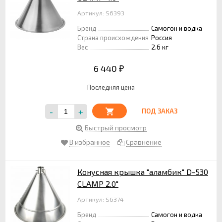
Артикул: S6393
Бренд
Самогон и водка
Страна происхождения
Россия
Вес
2.6 кг
6 440
₽
Последняя цена
-
+
ПОД ЗАКАЗ
Быстрый просмотр
В избранное
Сравнение
Конусная крышка "аламбик" D-530
CLAMP 2.0"
Артикул: S6374
Бренд
Самогон и водка