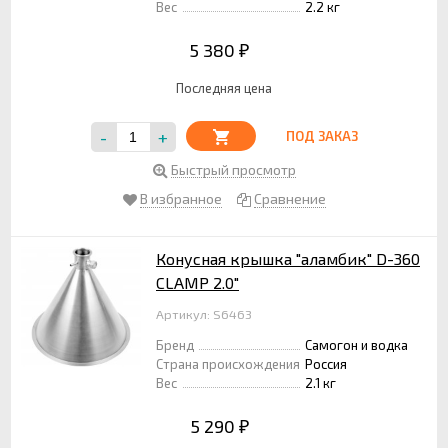
Вес
2.2 кг
5 380
₽
Последняя цена
-
+
ПОД ЗАКАЗ
Быстрый просмотр
В избранное
Сравнение
Конусная крышка "аламбик" D-360
CLAMP 2.0"
Артикул: S6463
Бренд
Самогон и водка
Страна происхождения
Россия
Вес
2.1 кг
5 290
₽