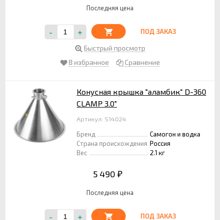
Последняя цена
-
+
ПОД ЗАКАЗ
Быстрый просмотр
В избранное
Сравнение
Конусная крышка "аламбик" D-360
CLAMP 3.0"
Артикул: S14024
Бренд
Самогон и водка
Страна происхождения
Россия
Вес
2.1 кг
5 490
₽
Последняя цена
-
+
ПОД ЗАКАЗ