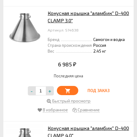
Конусная крышка "аламбик" D-400
CLAMP 3.0"
Артикул: S14638
Бренд
Самогон и водка
Страна происхождения
Россия
Вес
2.45 кг
6 985
₽
Последняя цена
-
+
ПОД ЗАКАЗ
Быстрый просмотр
В избранное
Сравнение
Конусная крышка "аламбик" D-400
CLAMP 4.0"