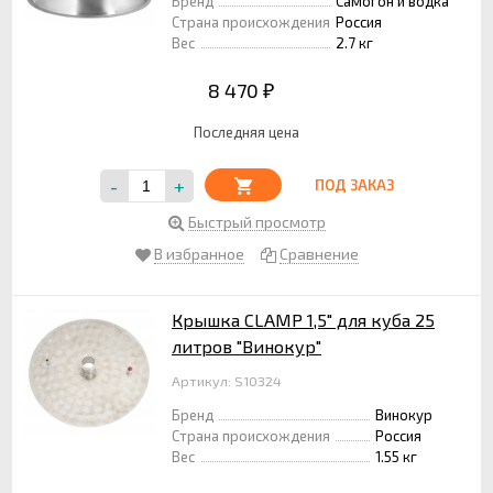
Бренд
Самогон и водка
Страна происхождения
Россия
Вес
2.7 кг
8 470
₽
Последняя цена
-
+
ПОД ЗАКАЗ
Быстрый просмотр
В избранное
Сравнение
Крышка CLAMP 1,5" для куба 25
литров "Винокур"
Артикул: S10324
Бренд
Винокур
Страна происхождения
Россия
Вес
1.55 кг