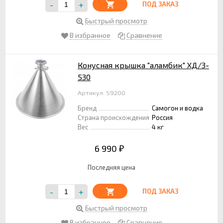
-
+
ПОД ЗАКАЗ
Быстрый просмотр
В избранное
Сравнение
Конусная крышка "аламбик" ХД/3-
530
Артикул: S9200
Бренд
Самогон и водка
Страна происхождения
Россия
Вес
4 кг
6 990
₽
Последняя цена
-
+
ПОД ЗАКАЗ
Быстрый просмотр
В избранное
Сравнение