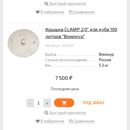
Быстрый просмотр
В избранное
Сравнение
Крышка CLAMP 2,0" для куба 100
литров "Винокур"
Артикул: S10323
Бренд
Винокур
Страна происхождения
Россия
Вес
5.3 кг
7 500
₽
Последняя цена
-
+
ПОД ЗАКАЗ
Быстрый просмотр
В избранное
Сравнение