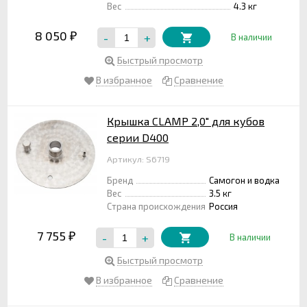
Вес
4.3 кг
8 050
-
+
₽
В наличии
Быстрый просмотр
В избранное
Сравнение
Крышка CLAMP 2,0" для кубов
серии D400
Артикул: S6719
Бренд
Самогон и водка
Вес
3.5 кг
Страна происхождения
Россия
7 755
-
+
₽
В наличии
Быстрый просмотр
В избранное
Сравнение