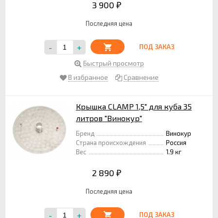
3 900
₽
Последняя цена
-
+
ПОД ЗАКАЗ
Быстрый просмотр
В избранное
Сравнение
Крышка CLAMP 1,5" для куба 35
литров "Винокур"
Бренд
Винокур
Страна происхождения
Россия
Вес
1.9 кг
2 890
₽
Последняя цена
-
+
ПОД ЗАКАЗ