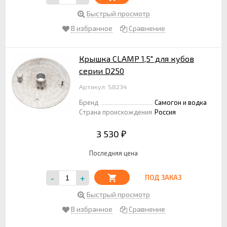
Быстрый просмотр
В избранное
Сравнение
Крышка CLAMP 1,5" для кубов
серии D250
Артикул: S8234
Бренд
Самогон и водка
Страна происхождения
Россия
3 530
₽
Последняя цена
-
+
ПОД ЗАКАЗ
Быстрый просмотр
В избранное
Сравнение