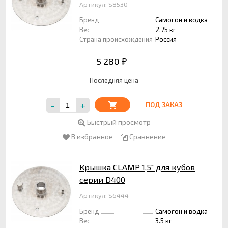
Артикул: S8530
Бренд
Самогон и водка
Вес
2.75 кг
Страна происхождения
Россия
5 280
₽
Последняя цена
-
+
ПОД ЗАКАЗ
Быстрый просмотр
В избранное
Сравнение
Крышка CLAMP 1,5" для кубов
серии D400
Артикул: S6444
Бренд
Самогон и водка
Вес
3.5 кг