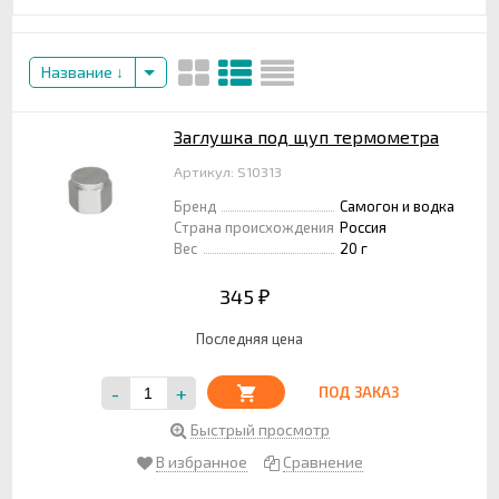
Название
Заглушка под щуп термометра
Артикул: S10313
Бренд
Самогон и водка
Страна происхождения
Россия
Вес
20 г
345
₽
Последняя цена
-
+
ПОД ЗАКАЗ
Быстрый просмотр
В избранное
Сравнение