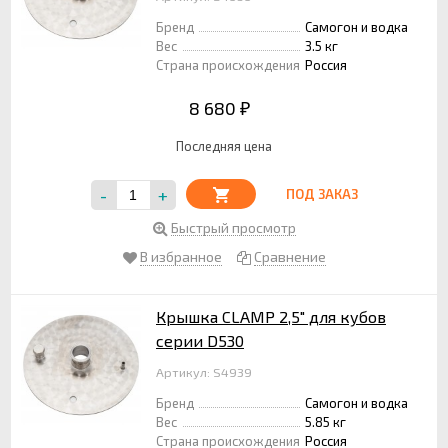
Бренд
Самогон и водка
Вес
3.5 кг
Страна происхождения
Россия
8 680
₽
Последняя цена
-
+
ПОД ЗАКАЗ
Быстрый просмотр
В избранное
Сравнение
Крышка CLAMP 2,5" для кубов
серии D530
Артикул: S4939
Бренд
Самогон и водка
Вес
5.85 кг
Страна происхождения
Россия