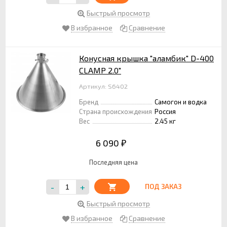
Быстрый просмотр
В избранное
Сравнение
Конусная крышка "аламбик" D-400
CLAMP 2.0"
Артикул: S6402
Бренд
Самогон и водка
Страна происхождения
Россия
Вес
2.45 кг
6 090
₽
Последняя цена
-
+
ПОД ЗАКАЗ
Быстрый просмотр
В избранное
Сравнение