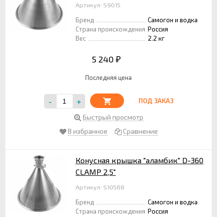
Артикул: S9015
Бренд
Самогон и водка
Страна происхождения
Россия
Вес
2.2 кг
5 240
₽
Последняя цена
-
+
ПОД ЗАКАЗ
Быстрый просмотр
В избранное
Сравнение
Конусная крышка "аламбик" D-360
CLAMP 2,5"
Артикул: S10568
Бренд
Самогон и водка
Страна происхождения
Россия