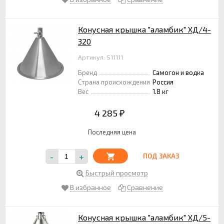
Конусная крышка "аламбик" ХД/4-
320
Артикул: S11111
Бренд
Самогон и водка
Страна происхождения
Россия
Вес
1.8 кг
4 285
₽
Последняя цена
-
+
ПОД ЗАКАЗ
Быстрый просмотр
В избранное
Сравнение
Конусная крышка "аламбик" ХД/5-