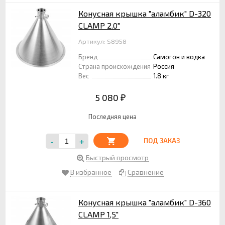
Конусная крышка "аламбик" D-320
CLAMP 2.0"
Артикул: S8958
Бренд
Самогон и водка
Страна происхождения
Россия
Вес
1.8 кг
5 080
₽
Последняя цена
-
+
ПОД ЗАКАЗ
Быстрый просмотр
В избранное
Сравнение
Конусная крышка "аламбик" D-360
CLAMP 1,5"