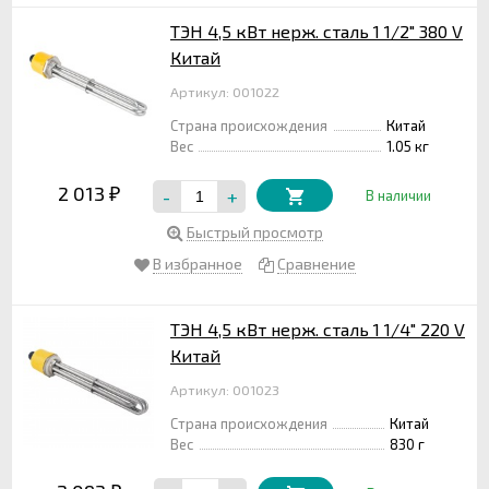
ТЭН 4,5 кВт нерж. сталь 1 1/2" 380 V
Китай
Артикул: 001022
Страна происхождения
Китай
Вес
1.05 кг
2 013
-
+
₽
В наличии
Быстрый просмотр
В избранное
Сравнение
ТЭН 4,5 кВт нерж. сталь 1 1/4" 220 V
Китай
Артикул: 001023
Страна происхождения
Китай
Вес
830 г