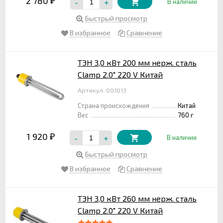
2 780
-
+
₽
В наличии
Быстрый просмотр
В избранное
Сравнение
ТЭН 3,0 кВт 200 мм нерж. сталь
Clamp 2.0" 220 V Китай
Артикул: 001013
Страна происхождения
Китай
Вес
760 г
1 920
-
+
₽
В наличии
Быстрый просмотр
В избранное
Сравнение
ТЭН 3,0 кВт 260 мм нерж. сталь
Clamp 2.0" 220 V Китай