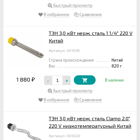
Быстрый просмотр
В избранное
Сравнение
ТЭН 3,0 кВт нерж. сталь 1 1/4" 220 V
Китай
Артикул: 001016
Страна происхождения
Китай
Вес
820 г
1 880
-
+
₽
В наличии
Быстрый просмотр
В избранное
Сравнение
ТЭН 3,0 кВт нерж. сталь Clamp 2.0"
220 V низкотемпературный Китай
Артикул: 001020