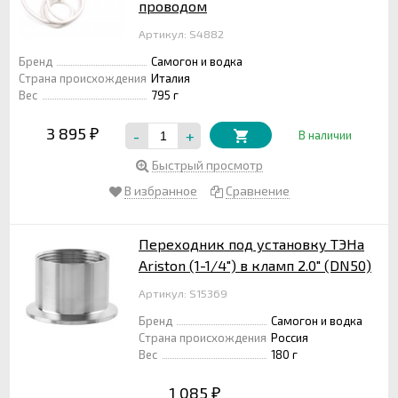
проводом
Артикул: S4882
Бренд
Самогон и водка
Страна происхождения
Италия
Вес
795 г
3 895
-
+
₽
В наличии
Быстрый просмотр
В избранное
Сравнение
Переходник под установку ТЭНа
Ariston (1-1/4") в кламп 2.0" (DN50)
Артикул: S15369
Бренд
Самогон и водка
Страна происхождения
Россия
Вес
180 г
1 085
₽