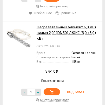
Быстрый просмотр
В избранное
Сравнение
Нагревательный элемент 6,0 кВт
кламп 2,0" (DN50) ЛЮКС (3,0 +3,0)
кВт
Артикул: S13485
Бренд
Самогон и водка
Страна происхождения
Китай
Вес
1.55 кг
3 995
₽
Последняя цена
-
+
ПОД ЗАКАЗ
Быстрый просмотр