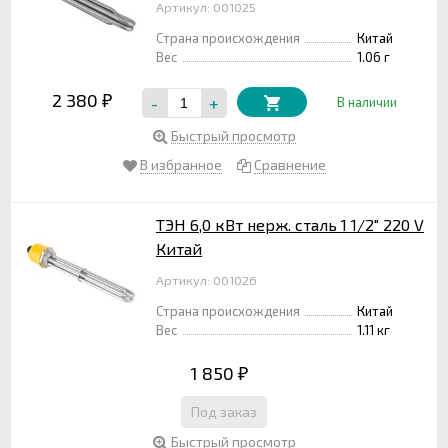
Артикул: 001025
Страна происхождения
Китай
Вес
1.06 г
2 380
-
+
₽
В наличии
Быстрый просмотр
В избранное
Сравнение
ТЭН 6,0 кВт нерж. сталь 1 1/2" 220 V
Китай
Артикул: 001026
Страна происхождения
Китай
Вес
1.11 кг
1 850
₽
Под заказ
Быстрый просмотр