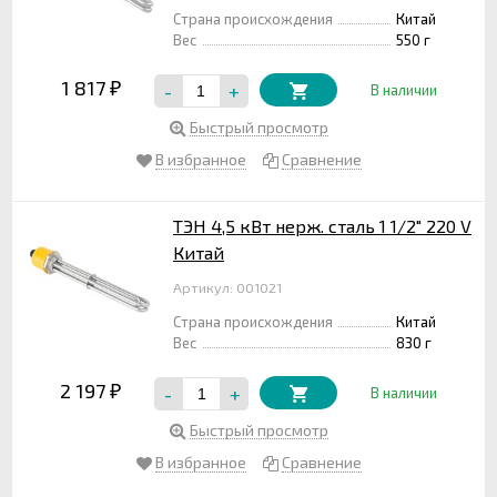
Страна происхождения
Китай
Вес
550 г
1 817
-
+
₽
В наличии
Быстрый просмотр
В избранное
Сравнение
ТЭН 4,5 кВт нерж. сталь 1 1/2" 220 V
Китай
Артикул: 001021
Страна происхождения
Китай
Вес
830 г
2 197
-
+
₽
В наличии
Быстрый просмотр
В избранное
Сравнение