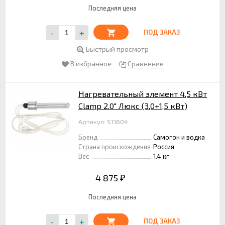
Последняя цена
-
+
ПОД ЗАКАЗ
Быстрый просмотр
В избранное
Сравнение
Нагревательный элемент 4,5 кВт
Clamp 2.0" Люкс (3,0+1,5 кВт)
Артикул: S11604
Бренд
Самогон и водка
Страна происхождения
Россия
Вес
1.4 кг
4 875
₽
Последняя цена
-
+
ПОД ЗАКАЗ