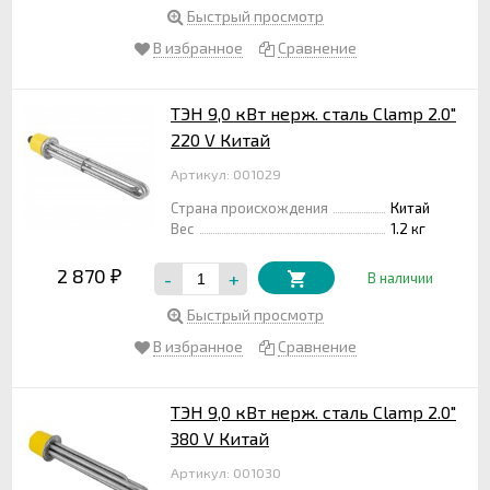
Быстрый просмотр
В избранное
Сравнение
ТЭН 9,0 кВт нерж. сталь Clamp 2.0"
220 V Китай
Артикул: 001029
Страна происхождения
Китай
Вес
1.2 кг
2 870
-
+
₽
В наличии
Быстрый просмотр
В избранное
Сравнение
ТЭН 9,0 кВт нерж. сталь Clamp 2.0"
380 V Китай
Артикул: 001030