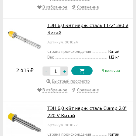
В избранное
Сравнение
ТЭН 6,0 кВт нерж. сталь 1 1/2" 380 V
Китай
Артикул: 001624
Страна происхождения
Китай
Вес
1.12 кг
2 415
-
+
₽
В наличии
Быстрый просмотр
В избранное
Сравнение
ТЭН 6,0 кВт нерж. сталь Clamp 2.0"
220 V Китай
Артикул: 001027
Страна происхождения
Китай