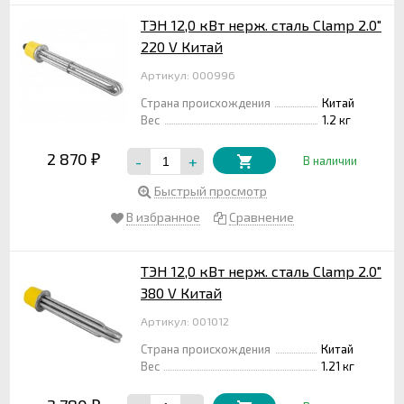
ТЭН 12,0 кВт нерж. сталь Clamp 2.0"
220 V Китай
Артикул: 000996
Страна происхождения
Китай
Вес
1.2 кг
2 870
-
+
₽
В наличии
Быстрый просмотр
В избранное
Сравнение
ТЭН 12,0 кВт нерж. сталь Clamp 2.0"
380 V Китай
Артикул: 001012
Страна происхождения
Китай
Вес
1.21 кг