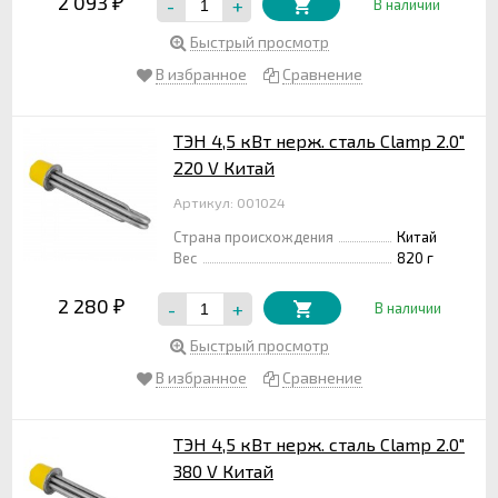
2 093
-
+
₽
В наличии
Быстрый просмотр
В избранное
Сравнение
ТЭН 4,5 кВт нерж. сталь Clamp 2.0"
220 V Китай
Артикул: 001024
Страна происхождения
Китай
Вес
820 г
2 280
-
+
₽
В наличии
Быстрый просмотр
В избранное
Сравнение
ТЭН 4,5 кВт нерж. сталь Clamp 2.0"
380 V Китай