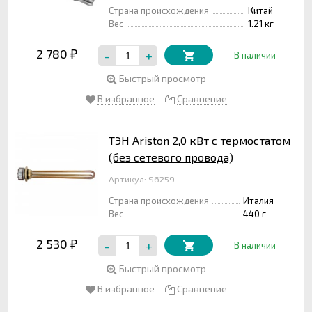
Страна происхождения
Китай
Вес
1.21 кг
2 780
-
+
₽
В наличии
Быстрый просмотр
В избранное
Сравнение
ТЭН Ariston 2,0 кВт с термостатом
(без сетевого провода)
Артикул: S6259
Страна происхождения
Италия
Вес
440 г
2 530
-
+
₽
В наличии
Быстрый просмотр
В избранное
Сравнение