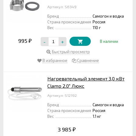
Артикул: S6349
Бренд
Самогон и водка
Страна происхождения
Россия
Вес
110 г
995
-
+
₽
В наличии
Быстрый просмотр
В избранное
Сравнение
Нагревательный элемент 3,0 кВт
Clamp 2.0" Люкс
Артикул: S12192
Бренд
Самогон и водка
Страна происхождения
Россия
Вес
1.1 кг
3 985
₽