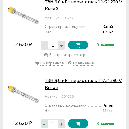
ТЭН 9,0 кВт нерж. сталь 1 1/2" 220 V
Китай
Артикул: 001775
Страна происхождения
Китай
Вес
1.21 кг
2 620
-
+
₽
В наличии
Быстрый просмотр
В избранное
Сравнение
ТЭН 9,0 кВт нерж. сталь 1 1/2" 380 V
Китай
Артикул: 001626
Страна происхождения
Китай
Вес
1.12 кг
2 620
-
+
₽
В наличии