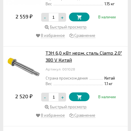
Вес
1.15 кг
2 559
-
+
₽
В наличии
Быстрый просмотр
В избранное
Сравнение
ТЭН 6,0 кВт нерж. сталь Clamp 2.0"
380 V Китай
Артикул: 001028
Страна происхождения
Китай
Вес
1.1 кг
2 520
-
+
₽
В наличии
Быстрый просмотр
В избранное
Сравнение