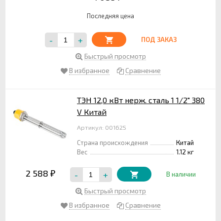
Последняя цена
-
+
ПОД ЗАКАЗ
Быстрый просмотр
В избранное
Сравнение
ТЭН 12,0 кВт нерж. сталь 1 1/2" 380
V Китай
Артикул: 001625
Страна происхождения
Китай
Вес
1.12 кг
2 588
-
+
₽
В наличии
Быстрый просмотр
В избранное
Сравнение