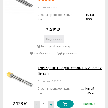
Артикул: 001014
Страна происхождения
Китай
Вес
800 г
2 415
₽
Под заказ
Быстрый просмотр
В избранное
Сравнение
ТЭН 3,0 кВт нерж. сталь 1 1/2" 220 V
Китай
Артикул: 001015
Страна происхождения
Китай
Вес
1.05 кг
2 128
-
+
₽
В наличии