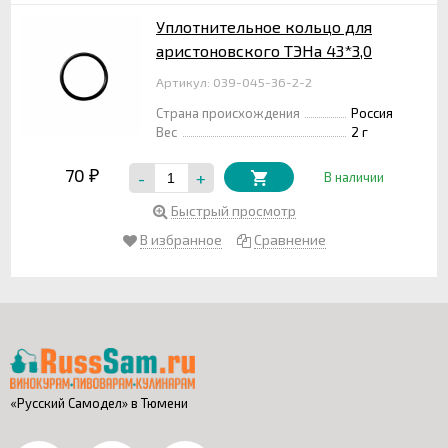
Уплотнительное кольцо для
аристоновского ТЭНа 43*3,0
Артикул: 039-045-36-2-2
Страна происхождения
Россия
Вес
2 г
70
-
+
₽
В наличии
Быстрый просмотр
В избранное
Сравнение
«Русский Самодел» в Тюмени