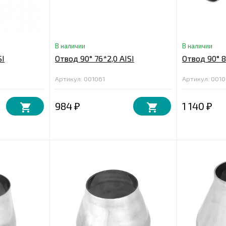
В наличии
В наличии
SI
Отвод 90° 76*2,0 AISI
Отвод 90° 8
Артикул: 001061
Артикул: 001
984
1 140
₽
₽