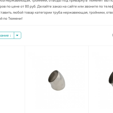
уба нержавеющая, тройники, отводы под приварку в Тюмени? Вы по
ов по цене от 80 руб. Делайте заказ на сайте или звоните по телеф
ставить любой товар категории труба нержавеющая, тройники, отв
ой по Тюмени!
вание