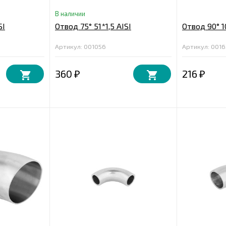
В наличии
SI
Отвод 75° 51*1,5 AISI
Отвод 90° 10
Артикул: 001056
Артикул: 0016
360
216
₽
₽