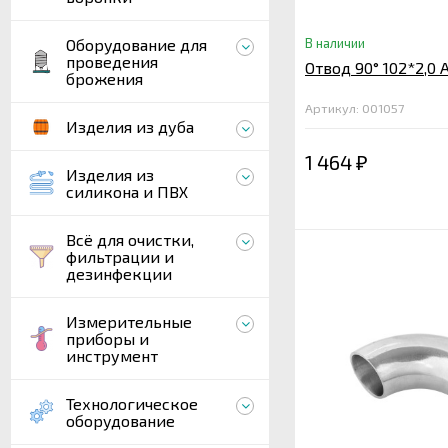
Оборудование для
В наличии
проведения
Отвод 90° 102*2,0 A
брожения
Артикул: 001057
Изделия из дуба
1 464
₽
Изделия из
силикона и ПВХ
Всё для очистки,
фильтрации и
дезинфекции
Измерительные
приборы и
инструмент
Технологическое
оборудование