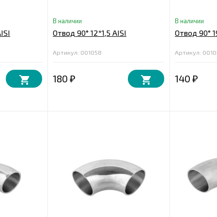
В наличии
В наличии
ISI
Отвод 90° 12*1,5 AISI
Отвод 90° 19
Артикул: 001058
Артикул: 001
180
140
₽
₽