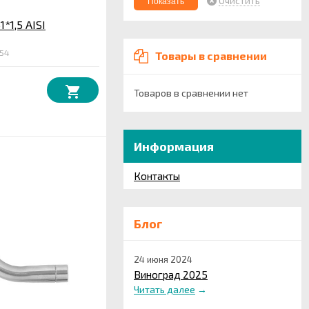
Очистить
1*1,5 AISI
054
Товары в сравнении
Товаров в сравнении нет
Информация
Контакты
Блог
24 июня 2024
Виноград 2025
Читать далее
→