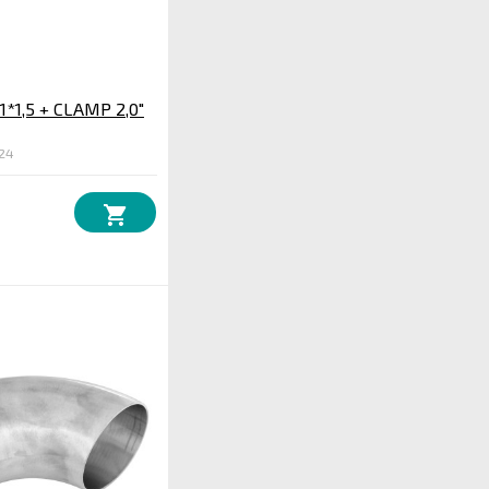
1*1,5 + CLAMP 2,0"
24