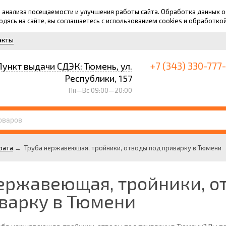
для анализа посещаемости и улучшения работы сайта. Обработка данных
ходясь на сайте, вы соглашаетесь с использованием cookies и обработко
акты
+7 (343) 330-777
Пункт выдачи СДЭК: Тюмень, ул.
Республики, 157
Пн—Вс 09:00—20:00
рата
→
Труба нержавеющая, тройники, отводы под приварку в Тюмени
ержавеющая, тройники, о
варку в Тюмени