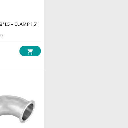
8*1,5 + CLAMP 1,5"
23