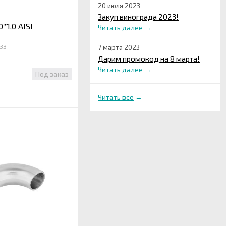
20 июля 2023
Закуп винограда 2023!
*1,0 AISI
Читать далее
→
33
7 марта 2023
Дарим промокод на 8 марта!
Читать далее
→
Под заказ
Читать все
→